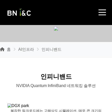
홈
AI인프라
인피니밴드
인피니밴드
NVIDIA Quantum InfiniBand 네트워킹 솔루션
복잡한 워크로드에는 고해상도 시뮬레이션, 매우 큰 크기의